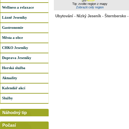
Tip: zvolte region z mapy
Wellness a relaxace
Zobrazit celý region
Ubytování - Nízký Jeseník - Šternbersko 
Lázně Jeseníky
Gastronomie
Města a obce
CHKO Jeseníky
Doprava Jeseníky
Horská služba
Aktuality
Kalendář akcí
Služby
Náhodný tip
Počasí