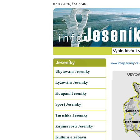
07.08.2026, čas: 9:46
Jeseníky
www.infojeseniky.cz
Ubytování Jeseníky
Ubytov
Lyžování Jeseníky
Koupání Jeseníky
Sport Jeseníky
Turistika Jeseníky
Zajímavosti Jeseníky
Kultura a zábava