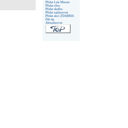
Přidat Last Minute
Přidat obec
Přidat službu
Přidat zajímavost
Přidat akci ZDARMA
Dát tip
Aktualizovat