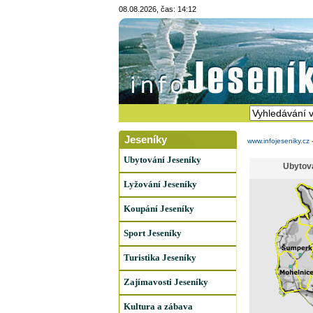
08.08.2026, čas: 14:12
Jeseníky
www.infojeseniky.cz
Ubytování Jeseníky
Ubytov
Lyžování Jeseníky
Koupání Jeseníky
Sport Jeseníky
Turistika Jeseníky
Zajímavosti Jeseníky
Kultura a zábava