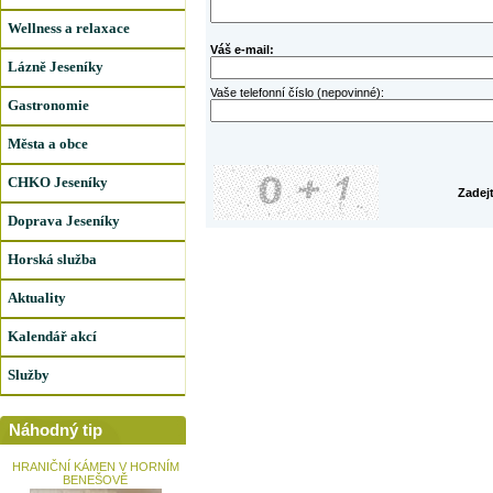
Wellness a relaxace
Váš e-mail:
Lázně Jeseníky
Vaše telefonní číslo (nepovinné):
Gastronomie
Města a obce
CHKO Jeseníky
Zadej
Doprava Jeseníky
Horská služba
Aktuality
Kalendář akcí
Služby
Náhodný tip
HRANIČNÍ KÁMEN V HORNÍM
BENEŠOVĚ