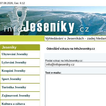
07.08.2026, čas: 6:12
Jeseníky
Odesílání vzkazu na InfoJeseniky.cz
Ubytování Jeseníky
Poslat vzkaz na InfoJeseniky.cz:
Lyžování Jeseníky
Koupání Jeseníky
Text e-mailu:
Sport Jeseníky
Turistika Jeseníky
Zajímavosti Jeseníky
Kultura a zábava