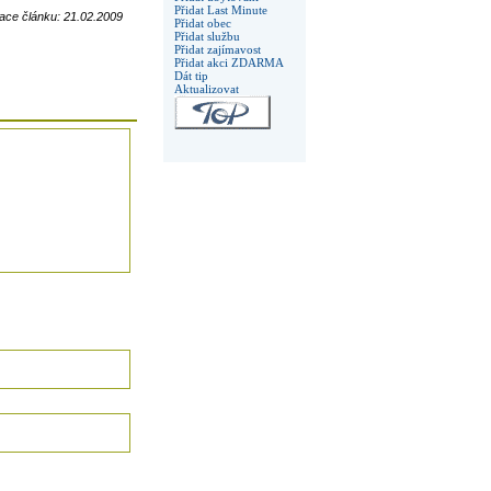
Přidat Last Minute
ace článku: 21.02.2009
Přidat obec
Přidat službu
Přidat zajímavost
Přidat akci ZDARMA
Dát tip
Aktualizovat