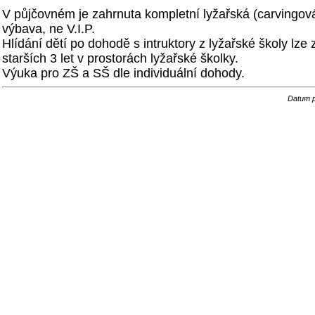
V půjčovném je zahrnuta kompletní lyžařská (carvingo
výbava, ne V.I.P.
Hlídání dětí po dohodě s intruktory z lyžařské školy lze za
starších 3 let v prostorách lyžařské školky.
Výuka pro ZŠ a SŠ dle individuální dohody.
Datum p