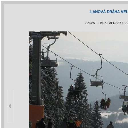
LANOVÁ DRÁHA VEL
SNOW – PARK PAPRSEK U S