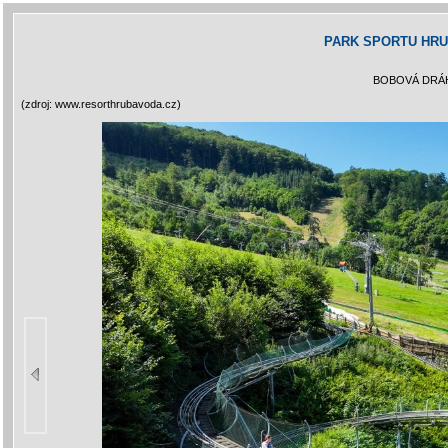
PARK SPORTU HR
BOBOVÁ DRÁ
(zdroj: www.resorthrubavoda.cz)