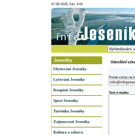
07.08.2026, čas: 4:02
Jeseníky
Odesílání vzk
Ubytování Jeseníky
Poslat vzkaz na I
Lyžování Jeseníky
Koupání Jeseníky
Text e-mailu:
Sport Jeseníky
Turistika Jeseníky
Zajímavosti Jeseníky
Kultura a zábava