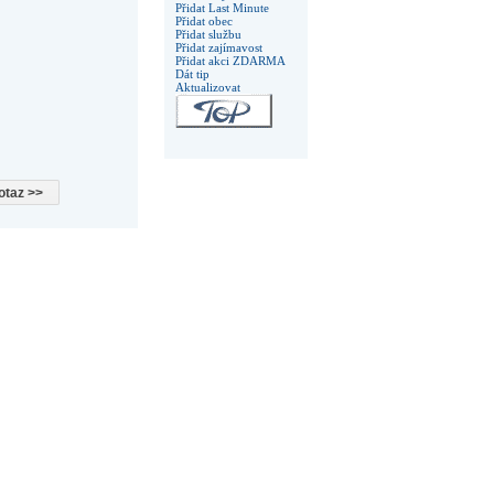
Přidat Last Minute
Přidat obec
Přidat službu
Přidat zajímavost
Přidat akci ZDARMA
Dát tip
Aktualizovat