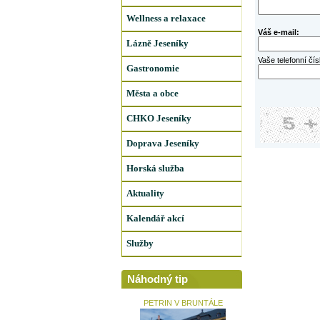
Wellness a relaxace
Váš e-mail:
Lázně Jeseníky
Vaše telefonní čís
Gastronomie
Města a obce
CHKO Jeseníky
Doprava Jeseníky
Horská služba
Aktuality
Kalendář akcí
Služby
Náhodný tip
PETRIN V BRUNTÁLE