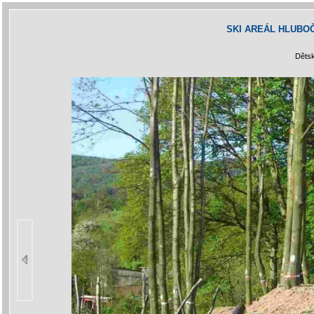
SKI AREÁL HLUBOČ
Dětsk