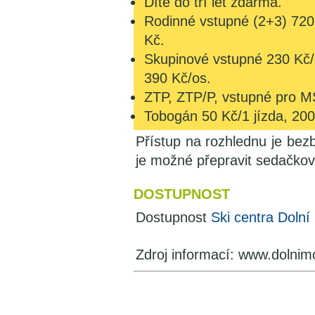
Dítě do tří let zdarma.
Rodinné vstupné (2+3) 720 
Kč.
Skupinové vstupné 230 Kč/o
390 Kč/os.
ZTP, ZTP/P, vstupné pro M
Tobogán 50 Kč/1 jízda, 200 
Přístup na rozhlednu je bezb
je možné přepravit sedačkov
DOSTUPNOST
Dostupnost
Ski centra Doln
Zdroj informací: www.dolnim