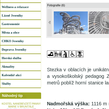
Fotografie (6)
Wellness a relaxace
Lázně Jeseníky
Gastronomie
Města a obce
CHKO Jeseníky
Doprava Jeseníky
Horská služba
Aktuality
Stezka v oblacích je unikátn
Kalendář akcí
a vysokoškolský pedagog 
metrů poblíž horní stanice 
Služby
Náhodný tip
Nadmořská výška:
1116 m 
KOSTEL NANEBEVZETÍ PANNY
MARIE V BRUNTÁLE