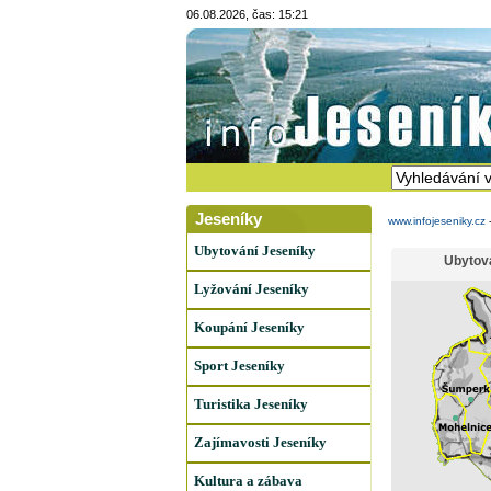
06.08.2026, čas: 15:21
Jeseníky
www.infojeseniky.cz
Ubytování Jeseníky
Ubytov
Lyžování Jeseníky
Koupání Jeseníky
Sport Jeseníky
Turistika Jeseníky
Zajímavosti Jeseníky
Kultura a zábava