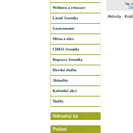
Tip: 
Wellness a relaxace
Zob
Aktivity - Kr
Lázně Jeseníky
Gastronomie
Města a obce
CHKO Jeseníky
Doprava Jeseníky
Horská služba
Aktuality
Kalendář akcí
Služby
Náhodný tip
Počasí