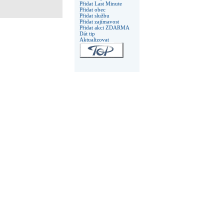
Přidat Last Minute
Přidat obec
Přidat službu
Přidat zajímavost
Přidat akci ZDARMA
Dát tip
Aktualizovat