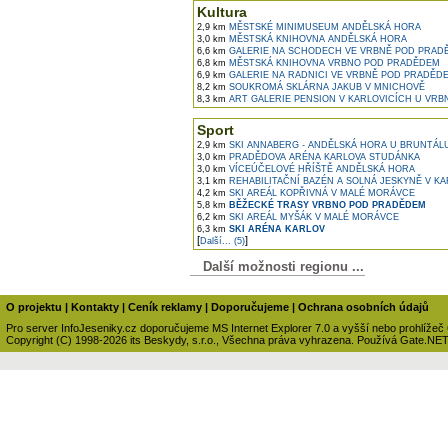
Kultura
2,9 km
MĚSTSKÉ MINIMUSEUM ANDĚLSKÁ HORA
3,0 km
MĚSTSKÁ KNIHOVNA ANDĚLSKÁ HORA
6,6 km
GALERIE NA SCHODECH VE VRBNĚ POD PRAD
6,8 km
MĚSTSKÁ KNIHOVNA VRBNO POD PRADĚDEM
6,9 km
GALERIE NA RADNICI VE VRBNĚ POD PRADĚD
8,2 km
SOUKROMÁ SKLÁRNA JAKUB V MNICHOVĚ
8,3 km
ART GALERIE PENSION V KARLOVICÍCH U VR
Sport
2,9 km
SKI ANNABERG - ANDĚLSKÁ HORA U BRUNTÁL
3,0 km
PRADĚDOVA ARÉNA KARLOVA STUDÁNKA
3,0 km
VÍCEÚČELOVÉ HŘÍŠTĚ ANDĚLSKÁ HORA
3,1 km
REHABILITAČNÍ BAZÉN A SOLNÁ JESKYNĚ V K
4,2 km
SKI AREÁL KOPŘIVNÁ V MALÉ MORÁVCE
5,8 km
BĚŽECKÉ TRASY VRBNO POD PRADĚDEM
6,2 km
SKI AREÁL MYŠÁK V MALÉ MORÁVCE
6,3 km
SKI ARÉNA KARLOV
[
]
Další... (5)
Další možnosti regionu ...
O projektu
|
Kontakty
|
Ceník reklamy
|
Doporučujeme
|
Ochrana osobních údajů
Pro server InfoJeseniky.cz doporučujeme MS Internet Explorer 7.0 a vyšší nebo prohlížeč
Copyright (C) 1998-2026 its Beskydy, s.r.o., Všechna práva vyhrazena. Používá Gate.NE