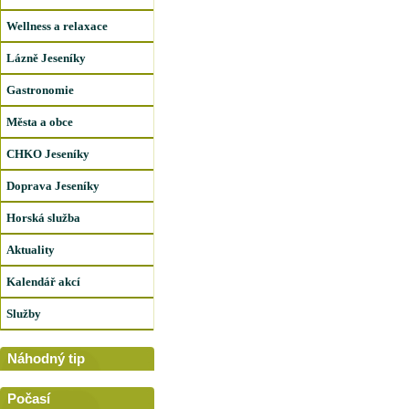
Wellness a relaxace
Lázně Jeseníky
Gastronomie
Města a obce
CHKO Jeseníky
Doprava Jeseníky
Horská služba
Aktuality
Kalendář akcí
Služby
Náhodný tip
Počasí