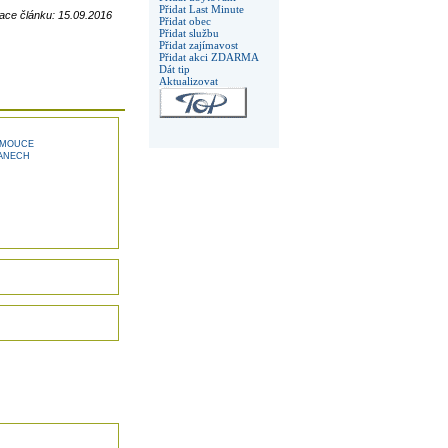
Přidat Last Minute
ace článku: 15.09.2016
Přidat obec
Přidat službu
Přidat zajímavost
Přidat akci ZDARMA
Dát tip
Aktualizovat
OMOUCE
LANECH