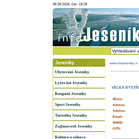
08.08.2026, čas: 18:28
Jeseníky
www.infojeseniky.cz
Ubytování Jeseníky
Lyžování Jeseníky
VELKÁ BYSTŘ
Koupání Jeseníky
Místo:
Sport Jeseníky
Adresa:
Telefon:
Turistika Jeseníky
Email:
WWW:
Zajímavosti Jeseníky
GPS:
Kultura a zábava