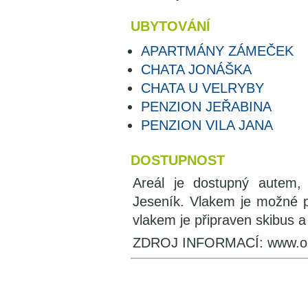
UBYTOVÁNÍ
APARTMÁNY ZÁMEČEK
CHATA JONÁŠKA
CHATA U VELRYBY
PENZION JEŘABINA
PENZION VILA JANA
DOSTUPNOST
Areál je dostupný autem,
Jeseník. Vlakem je možné po
vlakem je připraven skibus 
ZDROJ INFORMACÍ: www.os