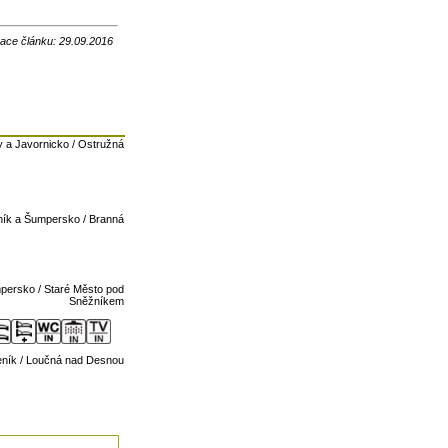
zace článku: 29.09.2016
 a Javornicko / Ostružná
ník a Šumpersko / Branná
persko / Staré Město pod
Sněžníkem
ník / Loučná nad Desnou